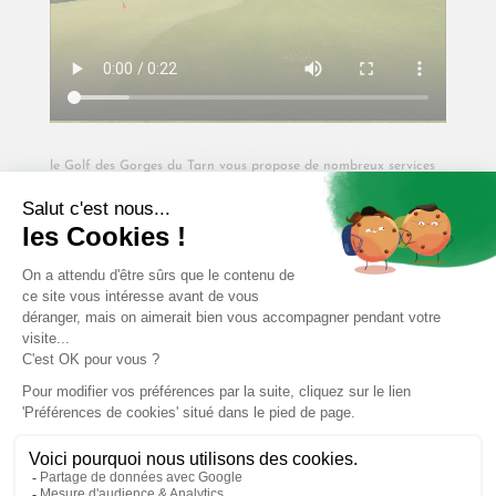
le Golf des Gorges du Tarn vous propose de nombreux services
pour rendre votre séjour en Lozère le plus agréable possible.
Ainsi vous pourrez profitez du Club House, de cours de Golf
(cours individuel, stage d’initiation ou de perfectionnement), d’un
Practice et bien d’autres services à découvrir sur place.
Activités à faire dans
notre camping
Via Ferrata Roqueprins