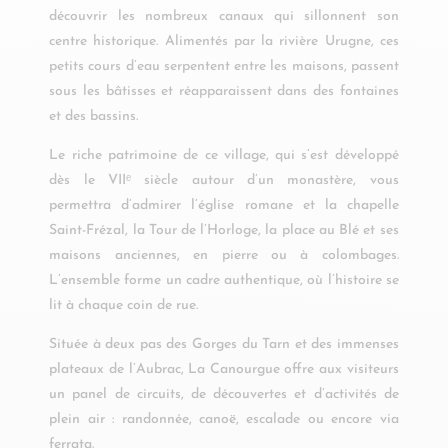
découvrir les nombreux canaux qui sillonnent son
centre historique. Alimentés par la rivière Urugne, ces
petits cours d’eau serpentent entre les maisons, passent
sous les bâtisses et réapparaissent dans des fontaines
et des bassins.
Le riche patrimoine de ce village, qui s’est développé
dès le VIIᵉ siècle autour d’un monastère, vous
permettra d’admirer l’église romane et la chapelle
Saint-Frézal, la Tour de l’Horloge, la place au Blé et ses
maisons anciennes, en pierre ou à colombages.
L’ensemble forme un cadre authentique, où l’histoire se
lit à chaque coin de rue.
Située à deux pas des Gorges du Tarn et des immenses
plateaux de l’Aubrac, La Canourgue offre aux visiteurs
un panel de circuits, de découvertes et d’activités de
plein air : randonnée, canoë, escalade ou encore via
ferrata.