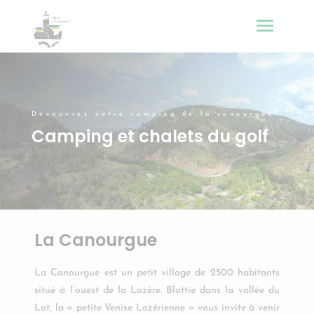
Découvrez notre camping de la canourgue
Camping et chalets du golf
La Canourgue
La Canourgue est un petit village de 2500 habitants
situé à l’ouest de la Lozère. Blottie dans la vallée du
Lot, la « petite Venise Lozérienne » vous invite à venir