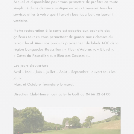
Accueil et disponibilité pour vous permettre de profiter en toute
simplicité d’une demeure rustique où vous trouverez tous les
services utiles à votre sport favori : boutique, bar, restaurant,
vestiaire.
Notre restauration à la carte est adaptée aux souhaits des
golfeurs tout en vous permettant de goûter aux richesses du
terroir local. Ainsi nos produits proviennent de labels AOC de la
région Languedoc-Roussillon : « Fleur d’Aubrac », « Elovel »,
« Côtes du Roussillon », « Bleu des Causses »…
Les jours d’ouverture
Avril – Mai – Juin – Juillet – Août – Septembre : ouvert tous les
jours.
Mars et Octobre: fermeture le mardi.
Direction Club-House : contacter le Golf au 04 66 32 84 00