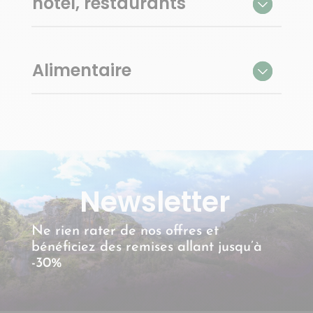
hôtel, restaurants
Alimentaire
Newsletter
Ne rien rater de nos offres et
bénéficiez des remises allant jusqu’à
-30%