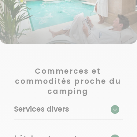
sont reconnues pour leurs bienfaits. Sa source chaude
jaillit de la montagne depuis des millénaires avec une
température constante de 41°C.
Adresse : Centre Thermal de Bagnols-les-Bains 48190
Bagnols-les-Bains
Tel : 04 66 47 60 02
Commerces et
commodités proche du
camping
Services divers