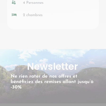

4 Personnes

2 chambres
Newsletter
Ne rien rater de nos offres et
bénéficiez des remises allant jusqu’à
-30%