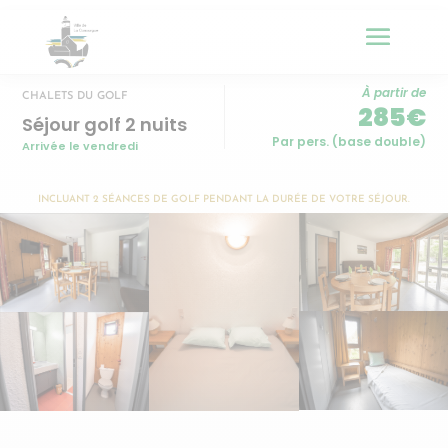
À partir de
CHALETS DU GOLF
285€
Séjour golf 2 nuits
Par pers. (base double)
Arrivée le vendredi
INCLUANT 2 SÉANCES DE GOLF PENDANT LA DURÉE DE VOTRE SÉJOUR.